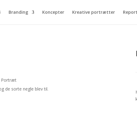
Branding
Koncepter
Kreative portrætter
Repor
,
Portræt
de sorte negle blev til.