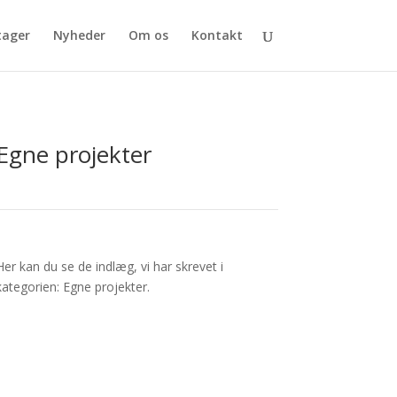
tager
Nyheder
Om os
Kontakt
Egne projekter
Her kan du se de indlæg, vi har skrevet i
kategorien: Egne projekter.