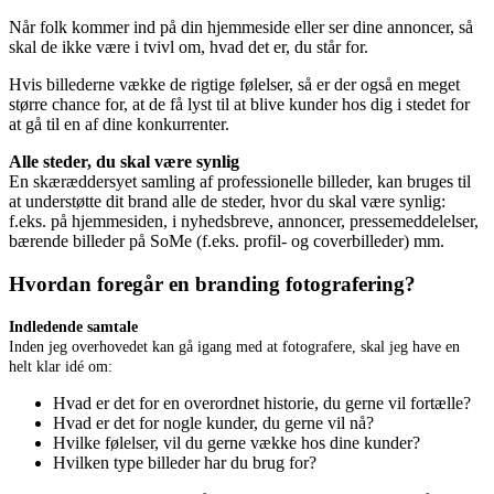
Når folk kommer ind på din hjemmeside eller ser dine annoncer, så
skal de ikke være i tvivl om, hvad det er, du står for.
Hvis billederne vække de rigtige følelser, så er der også en meget
større chance for, at de få lyst til at blive kunder hos dig i stedet for
at gå til en af dine konkurrenter.
Alle steder, du skal være synlig
En skæræddersyet samling af professionelle billeder, kan bruges til
at understøtte dit brand alle de steder, hvor du skal være synlig:
f.eks. på hjemmesiden, i nyhedsbreve, annoncer, pressemeddelelser,
bærende billeder på SoMe (f.eks. profil- og coverbilleder) mm.
Hvordan foregår en branding fotografering?
Indledende samtale
Inden jeg overhovedet kan gå igang med at fotografere, skal jeg have en
helt klar idé om:
Hvad er det for en overordnet historie, du gerne vil fortælle?
Hvad er det for nogle kunder, du gerne vil nå?
Hvilke følelser, vil du gerne vække hos dine kunder?
Hvilken type billeder har du brug for?