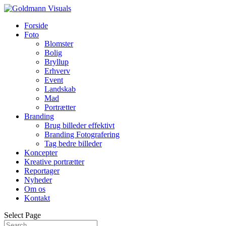
Forside
Foto
Blomster
Bolig
Bryllup
Erhverv
Event
Landskab
Mad
Portrætter
Branding
Brug billeder effektivt
Branding Fotografering
Tag bedre billeder
Koncepter
Kreative portrætter
Reportager
Nyheder
Om os
Kontakt
Select Page