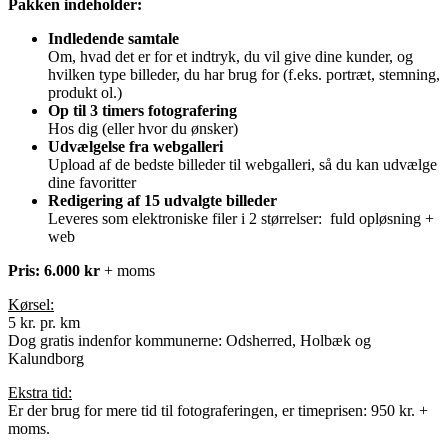
Pakken indeholder:
Indledende samtale
Om, hvad det er for et indtryk, du vil give dine kunder, og
hvilken type billeder, du har brug for (f.eks. portræt, stemning,
produkt ol.)
Op til 3 timers fotografering
Hos dig (eller hvor du ønsker)
Udvælgelse fra webgalleri
Upload af de bedste billeder til webgalleri, så du kan udvælge
dine favoritter
Redigering af 15 udvalgte billeder
Leveres som elektroniske filer i 2 størrelser: fuld opløsning +
web
Pris: 6.000 kr
+ moms
Kørsel:
5 kr. pr. km
Dog gratis indenfor kommunerne: Odsherred, Holbæk og
Kalundborg
Ekstra tid:
Er der brug for mere tid til fotograferingen, er timeprisen: 950 kr. +
moms.