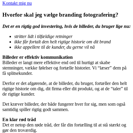
Kontakt mig nu
Hvorfor skal jeg vælge branding fotografering?
Det er en rigtig god investering, h
vis de billeder, du bruger lige nu:
stritter lidt i tilfældige retninger
ikke får fortalt den helt rigtige historie om dit brand
ikke appellere til de kunder, du gerne vil nå
Billeder er effektiv kommunikation
Billeder er langt mere effektive end ord til hurtigt at skabe
stemninger, vække følelser og fortælle historier. Vi “læser” dem på
få splitsekunder.
Derfor er det afgørende, at de billeder, du bruger, fortæller den helt
rigtige historie om dig, dit firma eller dit produkt, og at de “taler” til
de rigtige kunder.
Det kræver billeder, der både fungerer hver for sig, men som også
samtidig spiller rigtig godt sammen.
En klar rød tråd
Det er netop den røde tråd, der får din fortælling til at stå stærkt og
gør den troværdig.