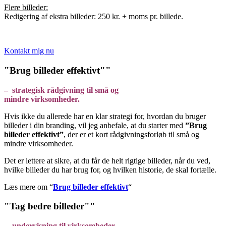
Flere billeder:
Redigering af ekstra billeder: 250 kr. + moms pr. billede.
Kontakt mig nu
"Brug billeder effektivt""
– strategisk rådgivning til små og
mindre virksomheder.
Hvis ikke du allerede har en klar strategi for, hvordan du bruger
billeder i din branding, vil jeg anbefale, at du starter med
”Brug
billeder effektivt”
, der er et kort rådgivningsforløb til små og
mindre virksomheder.
Det er lettere at sikre, at du får de helt rigtige billeder, når du ved,
hvilke billeder du har brug for, og hvilken historie, de skal fortælle.
Læs mere om “
Brug billeder effektivt
“
"Tag bedre billeder""
– undervisning til
virksomheder.