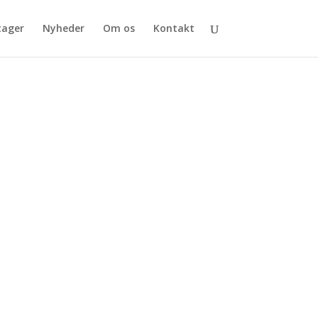
tager
Nyheder
Om os
Kontakt