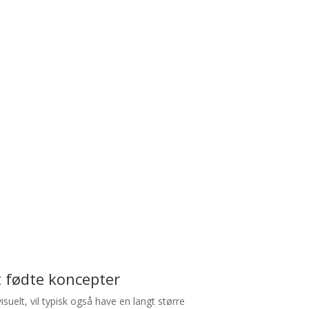
t fødte koncepter
isuelt, vil typisk også have en langt større