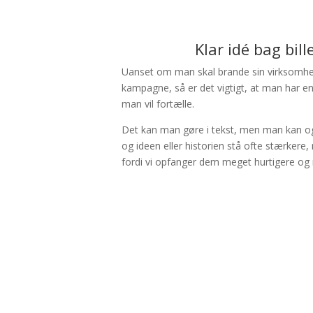
Klar idé bag bil
Uanset om man skal brande sin virksomhed 
kampagne, så er det vigtigt, at man har en k
man vil fortælle.
Det kan man gøre i tekst, men man kan ogs
og ideen eller historien stå ofte stærkere, 
fordi vi opfanger dem meget hurtigere og m