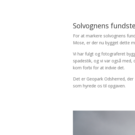
Solvognens fundst
For at markere solvognens fun
Mose, er der nu bygget dette 
Vi har fulgt og fotograferet bygg
spadestik, og vi var også med,
kom forbi for at indvie det.
Det er Geopark Odsherred, der s
som hyrede os til opgaven.