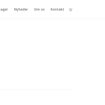
tager
Nyheder
Om os
Kontakt