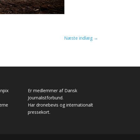
Næste indlæg
→
anpix
Er medlemmer af Dansk
Journalistforbund.
erne
Har dronebevis og internationalt
pressekort.