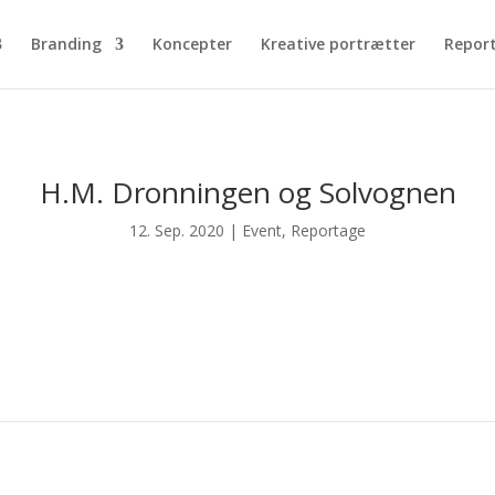
Branding
Koncepter
Kreative portrætter
Repor
H.M. Dronningen og Solvognen
12. Sep. 2020
|
Event
,
Reportage